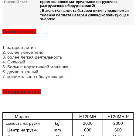
промышленное материальное погрузочно-
Высокий свет:
разгрузочное оборудование 2t
Вагонетка паллета батареи лития управляемая
,
,
тележка паллета батареи 2000kg использующая
энергию
Особенность:
Батарея лития
1.
2. более умное тело
3. более легкая деятельность
4. Сильный
5. Больше портативной машинки
6. дружественный
7. минимальное обслуживание
Спецификация:
Модель
ET20MH
ET20MH-P
Емкость нагрузки
kg
2000
2000
Центр нагрузки
mm
600
600