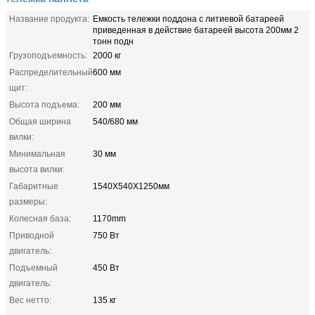
Название продукта:
Емкость тележки поддона с литиевой батареей
приведенная в действие батареей высота 200мм 2
тонн подн
Грузоподъемность:
2000 кг
Распределительный
600 мм
щит:
Высота подъема:
200 мм
Общая ширина
540/680 мм
вилки:
Минимальная
30 мм
высота вилки:
Габаритные
1540X540X1250мм
размеры:
Колесная база:
1170mm
Приводной
750 Вт
двигатель:
Подъемный
450 Вт
двигатель:
Вес нетто:
135 кг