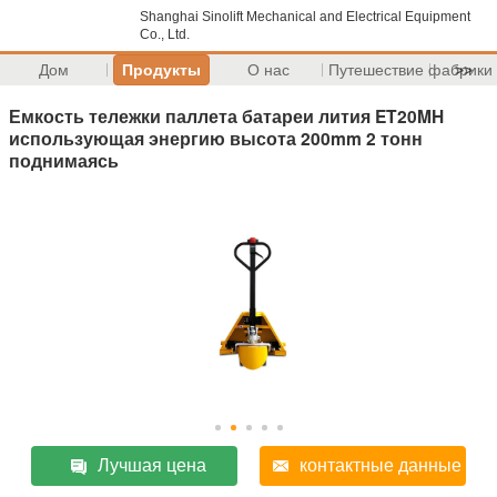
Shanghai Sinolift Mechanical and Electrical Equipment
Co., Ltd.
Дом
Продукты
О нас
Путешествие фабрики
>>
Емкость тележки паллета батареи лития ET20MH
использующая энергию высота 200mm 2 тонн
поднимаясь
Лучшая цена
контактные данные