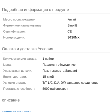
Подробная информация о продукте
Место происхождения:
Китай
Фирменное наименование:
Sinolift
Сертификация:
CE
Номер модели:
ЭТ20МХ
Оплата и доставка Условия
Количество мин заказа:
1 набор
Цена:
Подлежит обсуждению
Упаковывая детали:
Пакет экспорта Sandard
Время доставки:
15 дней
Условия оплаты:
T/T, L/C, D/A, D/P, западное соединение,
Поставка способности:
5000 наборов/рот
описание
тележка паллета