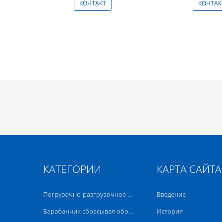
КОНТАКТ
КОНТАК
КАТЕГОРИИ
КАРТА САЙТА
Погрузочно-разгрузочное оборудование барабанчика
Введение
Барабанчик сбрасывая оборудование
История