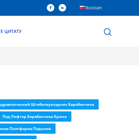
Russian
Е ЦИТАТУ
идравлический Штабелеукладчик Барабанчика
Под Лифтер Барабанчика Крюка
жная Платформа Подъема