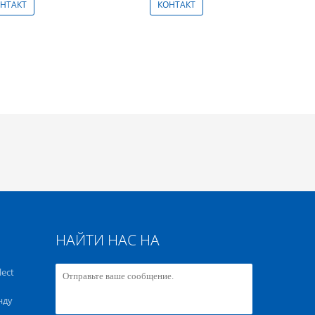
НТАКТ
КОНТАКТ
НАЙТИ НАС НА
lect
нду