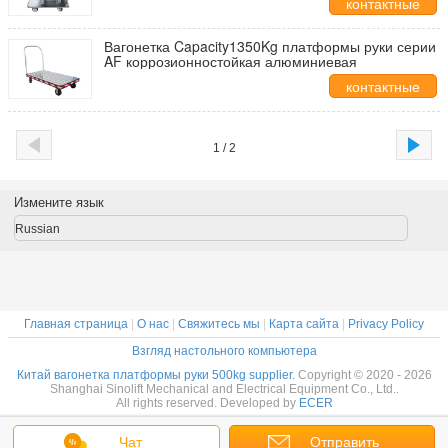
контактные
данные
Вагонетка Capacity1350Kg платформы руки серии
AF коррозионностойкая алюминиевая
контактные
данные
1 / 2
Измените язык
Russian
Главная страница
|
О нас
|
Свяжитесь мы
|
Карта сайта
|
Privacy Policy
Взгляд настольного компьютера
Китай вагонетка платформы руки 500kg supplier.
Copyright © 2020 - 2026
Shanghai Sinolift Mechanical and Electrical Equipment Co., Ltd..
All rights reserved. Developed by
ECER
Чат
Отправить