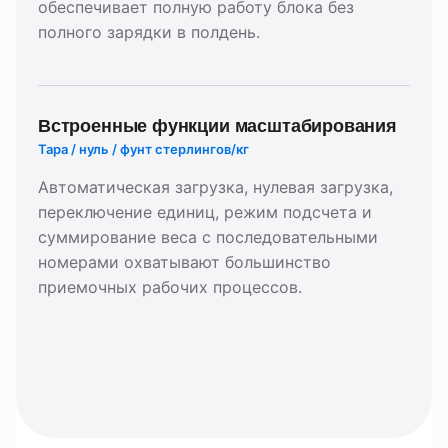
обеспечивает полную работу блока без
полного зарядки в полдень.
Встроенные функции масштабирования
Тара / нуль / фунт стерлингов/кг
Автоматическая загрузка, нулевая загрузка,
переключение единиц, режим подсчета и
суммирование веса с последовательными
Оставьте сообщение
номерами охватывают большинство
Мы скоро тебе перезвоним!
приемочных рабочих процессов.