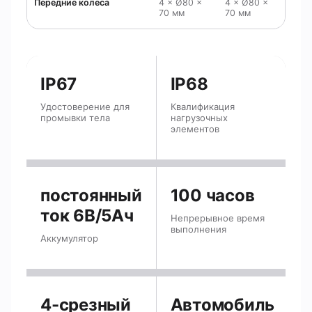
Передние колеса
4 × Ø80 ×
4 × Ø80 ×
70 мм
70 мм
IP67
IP68
Удостоверение для
Квалификация
промывки тела
нагрузочных
элементов
постоянный
100 часов
ток 6В/5Ач
Непрерывное время
выполнения
Аккумулятор
4-срезный
Автомобиль