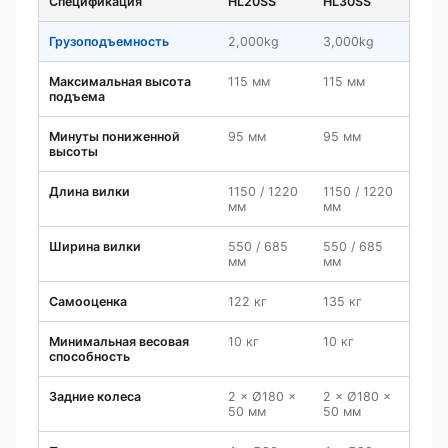
Спецификация
HL20SS
HL30SS
Грузоподъемность
2,000kg
3,000kg
Максимальная высота
115 мм
115 мм
подъема
Минуты пониженной
95 мм
95 мм
высоты
Длина вилки
1150 / 1220
1150 / 1220
мм
мм
Ширина вилки
550 / 685
550 / 685
мм
мм
Самооценка
122 кг
135 кг
Минимальная весовая
10 кг
10 кг
способность
Задние колеса
2 × Ø180 ×
2 × Ø180 ×
50 мм
50 мм