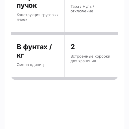
пучок
Тара / Нуль /
отключение
Конструкция грузовых
ячеек
В фунтах /
2
кг
Встроенные коробки
для хранения
Смена единиц