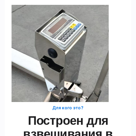
Для кого это?
Построен для
взвешивания в