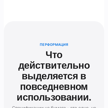
ПЕРФОРМАЦИЯ
Что
действительно
выделяется в
повседневном
использовании.
Спецификации на бумаге - это одно, но