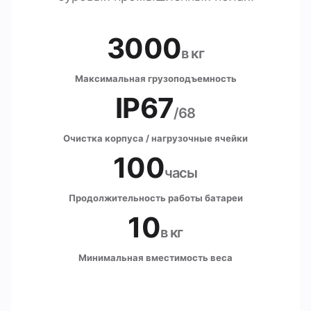
3000
в кг
Максимальная грузоподъемность
IP67
/68
Очистка корпуса / нагрузочные ячейки
100
часы
Продолжительность работы батареи
10
в кг
Минимальная вместимость веса