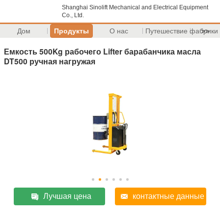
Shanghai Sinolift Mechanical and Electrical Equipment
Co., Ltd.
Дом
Продукты
О нас
Путешествие фабрики
>>
Емкость 500Kg рабочего Lifter барабанчика масла
DT500 ручная нагружая
Лучшая цена
контактные данные