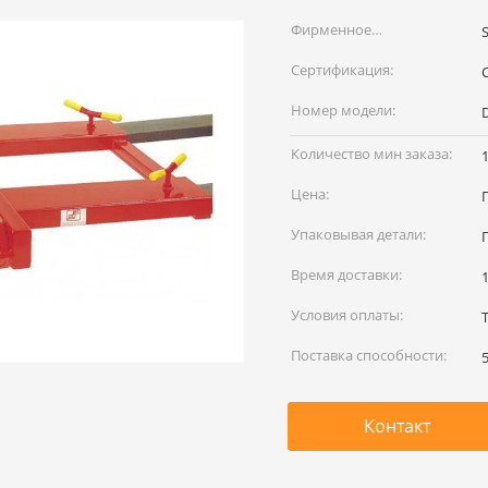
Фирменное
S
наименование:
Сертификация:
Номер модели:
Количество мин заказа:
Цена:
Упаковывая детали:
Время доставки:
Условия оплаты:
Поставка способности:
Контакт