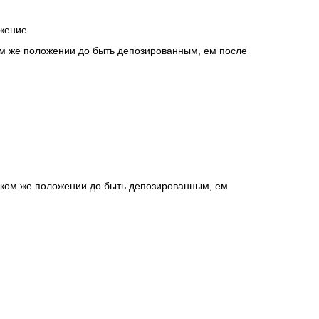
ожение
ом же положении до быть депозированным, ем после
аком же положении до быть депозированным, ем