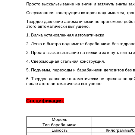
Просто выскальзывание на вилки и затянуть винты за
Сверхмощная конструкция которая поднимается, тран
Твердое давление автоматически не приложено дейст
этого автоматически выпущено.
1. Вилка установленная автоматически
2. Легко и быстро поднимите барабанчики без гидрав
3. Просто выскальзывание на вилки и затянуть винты 
4. Сверхмощная стальная конструкция.
5. Подъемы, переходы и барабанчики депозитов без 
6. Твердое давление автоматически не приложено де
после этого автоматически выпущено.
Спецификация:
Модель
Тип барабанчика
Емкость
Килограммы/б