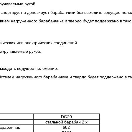
кручиваемые рукой
спортирует и депозирует барабанчики без выходить ведущее пол
вием нагруженного барабанчика и твердо будет поддержано в так
лических или электрических соединений.
закручиваемые рукой.
выходить ведущее положение.
йствием нагруженного барабанчика и твердо будет поддержано в т
DG20
стальной барабан 2 x
арабанчик
682