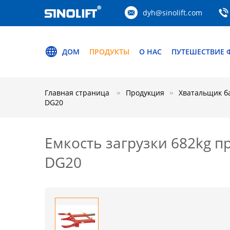
dyh@sinolift.com
ДОМ
ПРОДУКТЫ
О НАС
ПУТЕШЕСТВИЕ 
Главная страница
Продукция
Хватальщик б
DG20
Емкость загрузки 682kg 
DG20