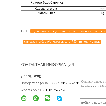
Размер барабанчика
Карманы вилки
mm
Чистый вес
kg
ТЕГ:
грузоподъемник установил пластиковый хватальщи
самосхваты барабанчика высоты 750mm поднимаясь
КОНТАКТНАЯ ИНФОРМАЦИЯ
yihong Deng
Номер телефона :
008613817572420
WhatsApp :
+
8613817572420