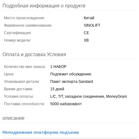
Подробная информация о продукте
Место происхождения:
Китай
Фирменное наименование:
SINOLIFT
Сертификация:
CE
Номер модели:
ХВ
Оплата и доставка Условия
Количество мин заказа:
1 НАБОР
Цена:
Подлежит обсуждению
Упаковывая детали:
Пакет экспорта Sandard
Время доставки:
15 дней
Условия оплаты:
L/C, T/T, западное соединение, MoneyGram
Поставка способности:
5000 наборов/рот
описание
Неподвижная платформа подъема