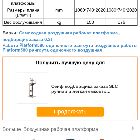
платформы
Размеры плана
mm
1080*740*2020
1080*740*2020
(L*W*H)
Вес обслуживания
kg
150
175
Самоходная воздушная рабочая платформа
Бирки:
,
подборщик заказа 0.2t
,
Работа Platform580 одиночного рангоута воздушной работы
Platform580 рангоута одиночного воздушная
Получить лучшую цену для
Сейф подборщика заказа SLC
ручной и легкая емкость
деятельности 300kg
Продолжать
Воздушная рабочая платформа
Больше