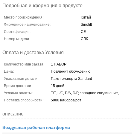
Подробная информация о продукте
Место происхождения:
Китай
Фирменное наименование:
Sinolift
Сертификация:
CE
Номер модели:
СЛК
Оплата и доставка Условия
Количество мин заказа:
1 НАБОР
Цена:
Подлежит обсуждению
Упаковывая детали:
Пакет экспорта Sandard
Время доставки:
15 дней
Условия оплаты:
T/T, L/C, D/A, D/P, западное соединение,
Поставка способности:
5000 наборов/рот
описание
Воздушная рабочая платформа