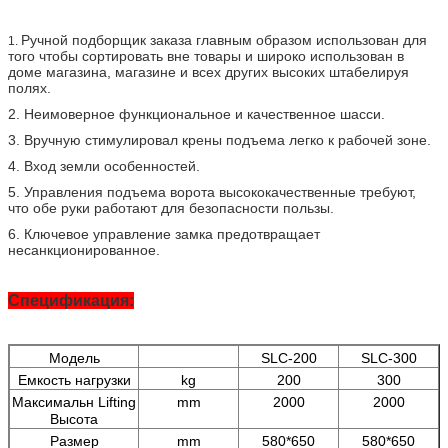
Ручной подборщик заказа главным образом использован для
1.
того чтобы сортировать вне товары и широко использован в
доме магазина, магазине и всех других высоких штабелируя
полях.
2. Неимоверное функциональное и качественное шасси.
3. Вручную стимулировал крены подъема легко к рабочей зоне.
4. Вход земли особенностей.
5. Управления подъема ворота высококачественные требуют,
что обе руки работают для безопасности пользы.
6. Ключевое управление замка предотвращает
несанкционированное.
Спецификация:
Модель
SLC-200
SLC-300
Емкость нагрузки
kg
200
300
Максимальн Lifting
mm
2000
2000
Высота
Размер
mm
580*650
580*650