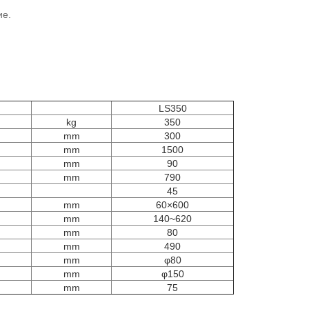
ие.
LS350
kg
350
mm
300
mm
1500
mm
90
mm
790
45
mm
60×600
mm
140~620
mm
80
mm
490
mm
φ80
mm
φ150
mm
75