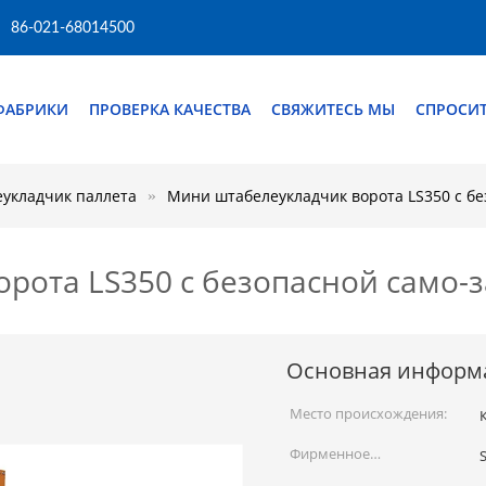
86-021-68014500
ФАБРИКИ
ПРОВЕРКА КАЧЕСТВА
СВЯЖИТЕСЬ МЫ
СПРОСИТ
укладчик паллета
Мини штабелеукладчик ворота LS350 с бе
рота LS350 с безопасной само-
Основная информ
Место происхождения:
Фирменное
S