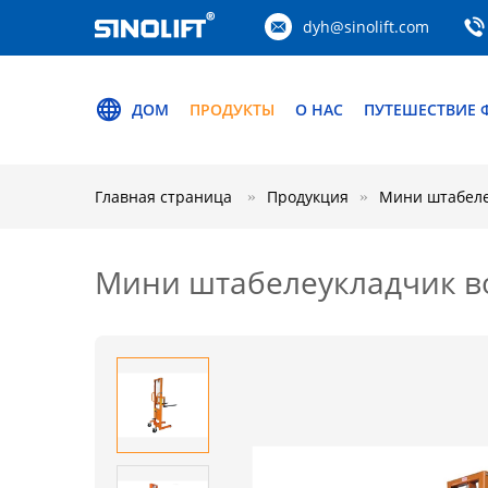
dyh@sinolift.com
ДОМ
ПРОДУКТЫ
О НАС
ПУТЕШЕСТВИЕ 
Главная страница
Продукция
Мини штабеле
Мини штабелеукладчик во