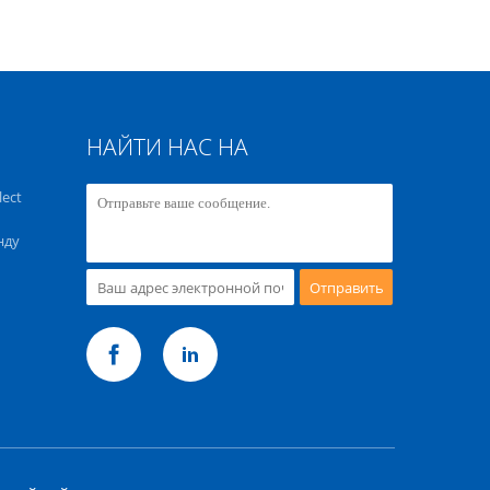
НАЙТИ НАС НА
lect
нду
Отправить