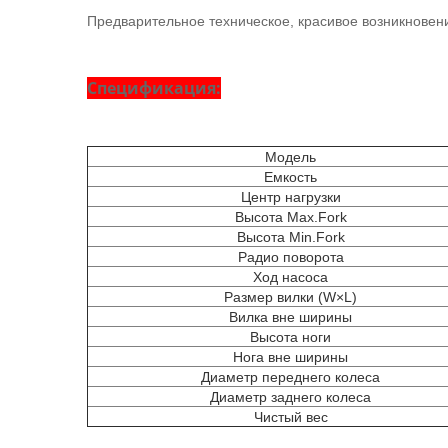
Предварительное техническое, красивое возникновен
Спецификация:
Модель
Емкость
Центр нагрузки
Высота Max.Fork
Высота Min.Fork
Радио поворота
Ход насоса
Размер вилки (W×L)
Вилка вне ширины
Высота ноги
Нога вне ширины
Диаметр переднего колеса
Диаметр заднего колеса
Чистый вес