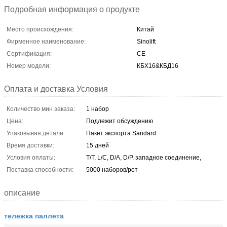
Подробная информация о продукте
Место происхождения:
Китай
Фирменное наименование:
Sinolift
Сертификация:
CE
Номер модели:
КБХ16&КБД16
Оплата и доставка Условия
Количество мин заказа:
1 набор
Цена:
Подлежит обсуждению
Упаковывая детали:
Пакет экспорта Sandard
Время доставки:
15 дней
Условия оплаты:
T/T, L/C, D/A, D/P, западное соединение,
Поставка способности:
5000 наборов/рот
описание
тележка паллета