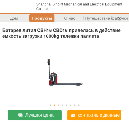
Shanghai Sinolift Mechanical and Electrical Equipment
Co., Ltd.
Дом
Продукты
О нас
Путешествие фабрики
>>
Батарея лития CBH16 CBD16 привелась в действие
емкость загрузки 1600kg тележки паллета
Лучшая цена
контактные данные