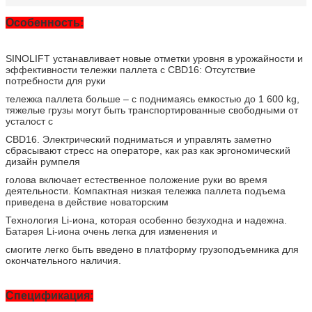
Особенность:
SINOLIFT устанавливает новые отметки уровня в урожайности и
эффективности тележки паллета с CBD16: Отсутствие
потребности для руки
тележка паллета больше – с поднимаясь емкостью до 1 600 kg,
тяжелые грузы могут быть транспортированные свободными от
усталост с
CBD16. Электрический подниматься и управлять заметно
сбрасывают стресс на операторе, как раз как эргономический
дизайн румпеля
голова включает естественное положение руки во время
деятельности. Компактная низкая тележка паллета подъема
приведена в действие новаторским
Технология Li-иона, которая особенно безуходна и надежна.
Батарея Li-иона очень легка для изменения и
смогите легко быть введено в платформу грузоподъемника для
окончательного наличия.
Спецификация: