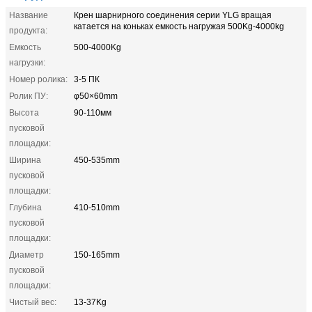
Название
Крен шарнирного соединения серии YLG вращая
катается на коньках емкость нагружая 500Kg-4000kg
продукта:
Емкость
500-4000Kg
нагрузки:
Номер ролика:
3-5 ПК
Ролик ПУ:
φ50×60mm
Высота
90-110мм
пусковой
площадки:
Ширина
450-535mm
пусковой
площадки:
Глубина
410-510mm
пусковой
площадки:
Диаметр
150-165mm
пусковой
площадки:
Чистый вес:
13-37Kg