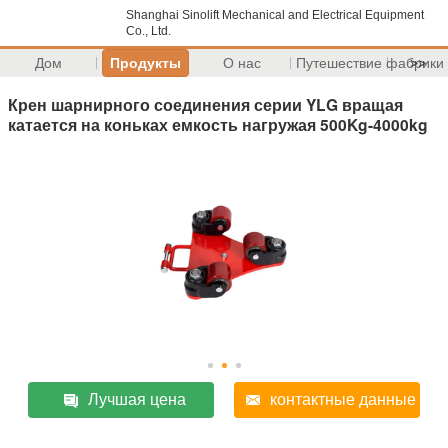
Shanghai Sinolift Mechanical and Electrical Equipment
Co., Ltd.
Дом
Продукты
О нас
Путешествие фабрики
>>
Крен шарнирного соединения серии YLG вращая
катается на коньках емкость нагружая 500Kg-4000kg
Лучшая цена
контактные данные