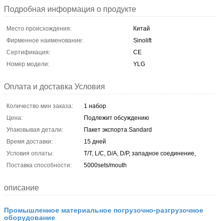
Подробная информация о продукте
Место происхождения:
Китай
Фирменное наименование:
Sinolift
Сертификация:
CE
Номер модели:
YLG
Оплата и доставка Условия
Количество мин заказа:
1 набор
Цена:
Подлежит обсуждению
Упаковывая детали:
Пакет экспорта Sandard
Время доставки:
15 дней
Условия оплаты:
T/T, L/C, D/A, D/P, западное соединение,
Поставка способности:
5000sets/mouth
описание
Промышленное материальное погрузочно-разгрузочное
оборудование