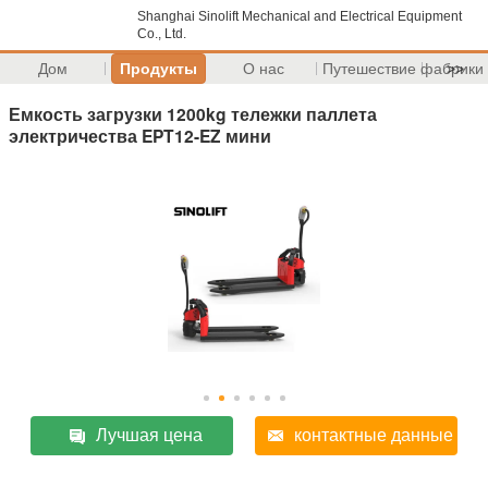
Shanghai Sinolift Mechanical and Electrical Equipment
Co., Ltd.
Дом
Продукты
О нас
Путешествие фабрики
>>
Емкость загрузки 1200kg тележки паллета
электричества EPT12-EZ мини
Лучшая цена
контактные данные