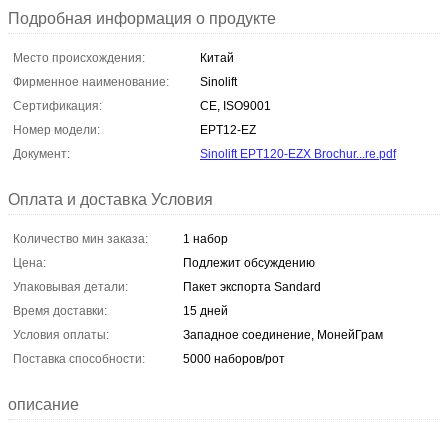
Подробная информация о продукте
Место происхождения:
Китай
Фирменное наименование:
Sinolift
Сертификация:
CE, ISO9001
Номер модели:
EPT12-EZ
Документ:
Sinolift EPT120-EZX Brochur...re.pdf
Оплата и доставка Условия
Количество мин заказа:
1 набор
Цена:
Подлежит обсуждению
Упаковывая детали:
Пакет экспорта Sandard
Время доставки:
15 дней
Условия оплаты:
Западное соединение, МонейГрам
Поставка способности:
5000 наборов/рот
описание