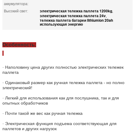
аккумулятора:
электрическая тележка паллета 1200kg
Высокий свет:
,
электрическая тележка паллета 24v
,
тележка паллета батареи lithiumion 20ah
использующая энергию
Особенность:
· Наполовину цена других полностью электрических тележек
паллета
· Одинаковый размер как ручная тележка паллета - но полно
электрический!
· Легкий для использования как для послушника, так и для
опытных обработчиков
· Почти такой же вес как ручная тележка
· Электрическая функция подъема соответствующая для
паллетов и других нагрузок