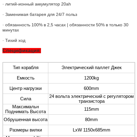
· литий-ионный аккумулятор 20ah
· Заменимая батарея для 24/7 польз
· обязанность 100% в 2,5 часах | обязанности 50% в только 30
минутах
· Тихий ход
Спецификация:
Тип корабля
Электрический паллет Джек
Емкость
1200kg
Центр нагрузки
600mm
24 вольта электрический с регулятором
Сила
транзистора
Максимальн
115mm
Поднимать Высота
Обрушенная высота
80mm
Размеры вилки
LxW 1150x685mm