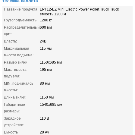
тележка паллета
Название продукта:
EPT12-EZ Mini Electric Power Pollet Truck Truck
емкость 1200 кг
Грузоподъемность:
1200 кг
Распределительный
600 мм
щит:
Власть:
24В
Максимальная
115 мм
высота подъема:
Размер вилки:
1150x685 мм
Макс. высота
195 мм
подъема:
MIN. поднимаясь
80 мм
высоты:
Длина вилки:
1150 мм
Габаритные
1540x685 мм
размеры:
Зарядное
110 В
устройство:
Емкость
20 Ач