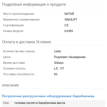
Подробная информация о продукте
Место происхождения:
КИТАЙ
Фирменное наименование:
SINOLIFT
Сертификация:
CE
Номер модели:
HJ365
Оплата и доставка Условия
Количество мин заказа:
1sets
Цена:
Подлежит обсуждению
Время доставки:
30days
Условия оплаты:
L/C, T/T
Поставка способности:
50
описание
Погрузочно-разгрузочное оборудование барабанчика
Имя:
тележка паллета барабанчика масла