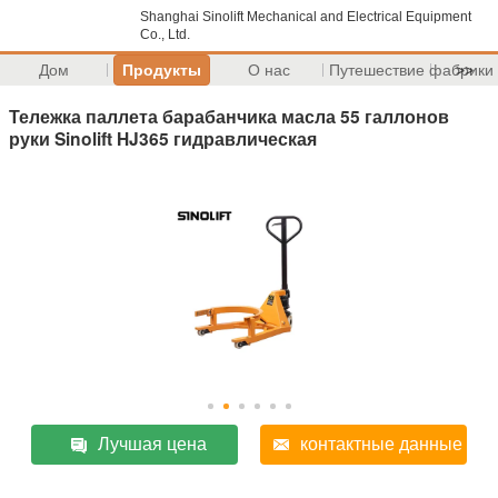
Shanghai Sinolift Mechanical and Electrical Equipment
Co., Ltd.
Дом
Продукты
О нас
Путешествие фабрики
>>
Тележка паллета барабанчика масла 55 галлонов
руки Sinolift HJ365 гидравлическая
Лучшая цена
контактные данные