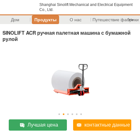
Shanghai Sinolift Mechanical and Electrical Equipment
Co., Ltd.
Дом
Продукты
О нас
Путешествие фабрики
>>
SINOLIFT ACR ручная палетная машина с бумажной
рулой
Лучшая цена
контактные данные