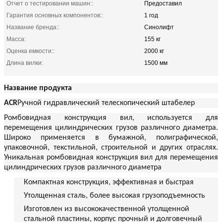
Отчет о тестировании машин::
Предоставил
Гарантия основных компонентов::
1 год
Название бренда::
Синолифт
Масса:
155 кг
Оценка емкости::
2000 кг
Длина вилки:
1500 мм
Название продукта
ACR
Ручной гидравлический телескопический штабелер
Ромбовидная конструкция вил, используется для
перемещения цилиндрических грузов различного диаметра.
Широко применяется в бумажной, полиграфической,
упаковочной, текстильной, строительной и других отраслях.
Уникальная ромбовидная конструкция вил для перемещения
цилиндрических грузов различного диаметра
Компактная конструкция, эффективная и быстрая
Утолщенная сталь, более высокая грузоподъемность
Изготовлен из высококачественной утолщенной
стальной пластины, корпус прочный и долговечный