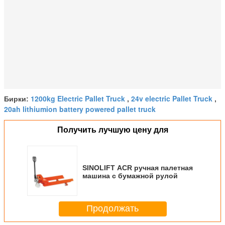
Собственный вес
кг
135
150
1200kg Electric Pallet Truck
24v electric Pallet Truck
Бирки:
,
,
20ah lithiumion battery powered pallet truck
Получить лучшую цену для
SINOLIFT ACR ручная палетная
машина с бумажной рулой
Продолжать