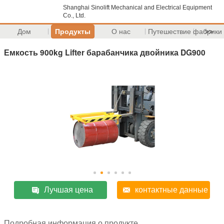
Shanghai Sinolift Mechanical and Electrical Equipment
Co., Ltd.
Дом
Продукты
О нас
Путешествие фабрики
>>
Емкость 900kg Lifter барабанчика двойника DG900
Лучшая цена
контактные данные
Подробная информация о продукте