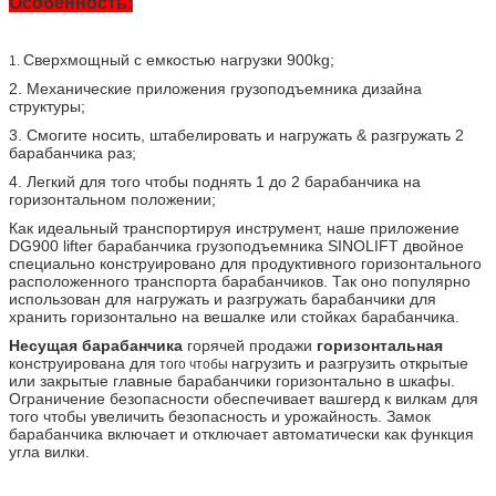
Особенность:
Сверхмощный с емкостью нагрузки 900kg;
1.
2. Механические приложения грузоподъемника дизайна
структуры;
3. Смогите носить, штабелировать и нагружать & разгружать 2
барабанчика раз;
4. Легкий для того чтобы поднять 1 до 2 барабанчика на
горизонтальном положении;
Как идеальный транспортируя инструмент, наше приложение
DG900 lifter барабанчика грузоподъемника SINOLIFT двойное
специально конструировано для продуктивного горизонтального
расположенного транспорта барабанчиков. Так оно популярно
использован для нагружать и разгружать барабанчики для
хранить горизонтально на вешалке или стойках барабанчика.
Несущая барабанчика
горячей продажи
горизонтальная
конструирована для
нагрузить и разгрузить открытые
того чтобы
или закрытые главные барабанчики горизонтально в шкафы.
Ограничение безопасности обеспечивает вашгерд к вилкам для
того чтобы увеличить безопасность и урожайность. Замок
барабанчика включает и отключает автоматически как функция
угла вилки.