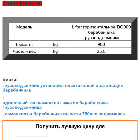
Спецификация:
Модель
Lifter горизонтальное DG900
барабанчика
грузоподъемника
Емкость
kg
900
Чистый вес
kg
35,5
Бирки:
грузоподъемник установил пластиковый хватальщик
барабанчика
,
одиночный тип самосхват сжатия барабанчика
грузоподъемника
самосхваты барабанчика высоты 750mm поднимаясь
,
Получить лучшую цену для