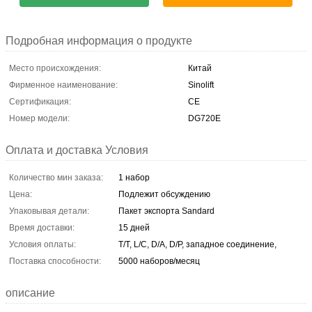
Подробная информация о продукте
Место происхождения:
Китай
Фирменное наименование:
Sinolift
Сертификация:
CE
Номер модели:
DG720E
Оплата и доставка Условия
Количество мин заказа:
1 набор
Цена:
Подлежит обсуждению
Упаковывая детали:
Пакет экспорта Sandard
Время доставки:
15 дней
Условия оплаты:
T/T, L/C, D/A, D/P, западное соединение,
Поставка способности:
5000 наборов/месяц
описание