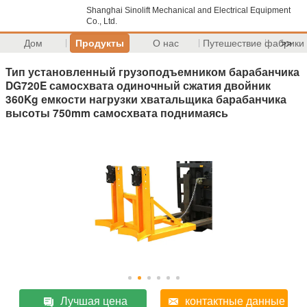
Shanghai Sinolift Mechanical and Electrical Equipment
Co., Ltd.
Дом
Продукты
О нас
Путешествие фабрики
>>
Тип установленный грузоподъемником барабанчика
DG720E самосхвата одиночный сжатия двойник
360Kg емкости нагрузки хватальщика барабанчика
высоты 750mm самосхвата поднимаясь
Лучшая цена
контактные данные