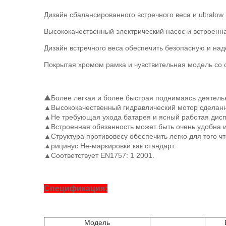
Дизайн сбалансированного встречного веса и ultralo
Высококачественный электрический насос и встроенна
Дизайн встречного веса обеспечить безопасную и на
Покрытая хромом рамка и чувствительная модель со 
▲
Более легкая и более быстрая поднимаясь деятель
▲Высококачественный гидравлический мотор сделанн
▲Не требующая ухода батарея и ясный работая дисп
▲Встроенная обязанность может быть очень удобна и
▲Структура противовесу обеспечить легко для того чт
▲рицинус Не-маркировки как стандарт.
▲Соответствует EN1757: 1 2001.
Спецификация:
Модель