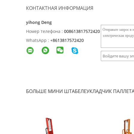
КОНТАКТНАЯ ИНФОРМАЦИЯ
yihong Deng
Номер телефона :
008613817572420
WhatsApp :
+
8613817572420
БОЛЬШЕ МИНИ ШТАБЕЛЕУКЛАДЧИК ПАЛЛЕТ