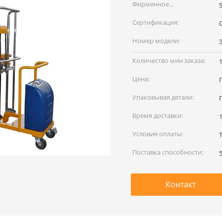
Фирменное
S
наименование:
Сертификация:
Номер модели:
Количество мин заказа:
Цена:
Упаковывая детали:
Время доставки:
Условия оплаты:
Поставка способности:
Контакт