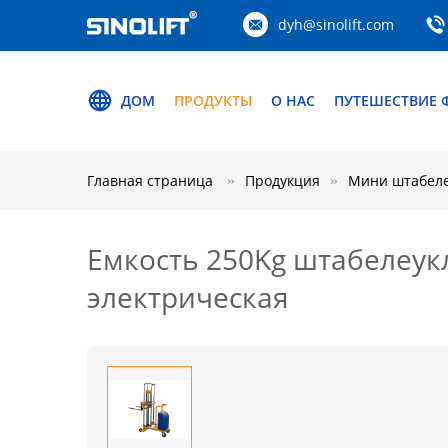
dyh@sinolift.com
ДОМ
ПРОДУКТЫ
О НАС
ПУТЕШЕСТВИЕ 
Главная страница
Продукция
Мини штабеле
Емкость 250Kg штабелеук
электрическая