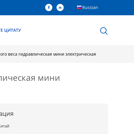
Russian
Е ЦИТАТУ
ого веса гидравлическая мини электрическая
влическая мини
ация
Китай