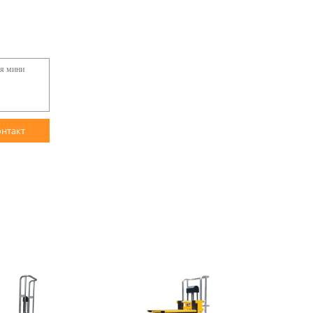
онтакт