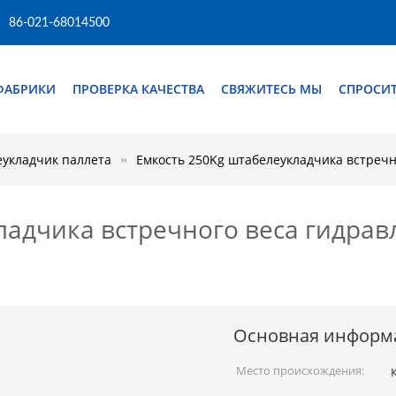
86-021-68014500
ФАБРИКИ
ПРОВЕРКА КАЧЕСТВА
СВЯЖИТЕСЬ МЫ
СПРОСИТ
укладчик паллета
Емкость 250Kg штабелеукладчика встречн
ладчика встречного веса гидра
Основная информ
Место происхождения: